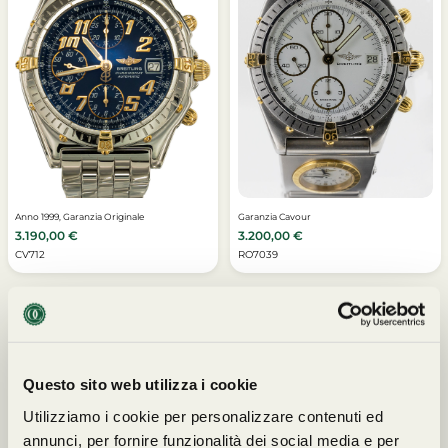
Anno 1999, Garanzia Originale
Garanzia Cavour
3.190,00
€
3.200,00
€
CV712
RO7039
Questo sito web utilizza i cookie
I NOSTRI PARTNERS
Utilizziamo i cookie per personalizzare contenuti ed
annunci, per fornire funzionalità dei social media e per