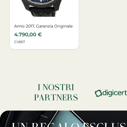
Anno 2017, Garanzia Originale
4.790,00
€
CV657
I NOSTRI
PARTNERS