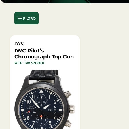
FILTRO
IWC
IWC Pilot’s
Chronograph Top Gun
REF. IW378901