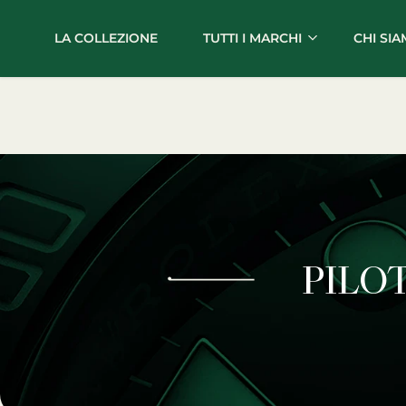
LA COLLEZIONE
TUTTI I MARCHI
CHI SI
CHIAMACI
WHATSAPP
PIL