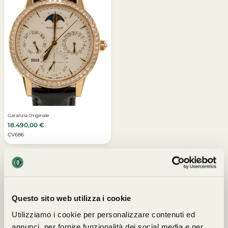
Garanzia Originale
18.490,00
€
CV686
Questo sito web utilizza i cookie
I NOSTRI PARTNERS
Utilizziamo i cookie per personalizzare contenuti ed
annunci, per fornire funzionalità dei social media e per