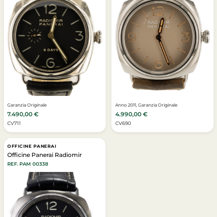
Garanzia Originale
Anno 2011, Garanzia Originale
7.490,00
€
4.990,00
€
CV711
CV690
OFFICINE PANERAI
Officine Panerai Radiomir
REF. PAM 00338