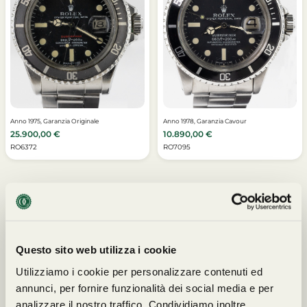
Anno 1975, Garanzia Originale
Anno 1978, Garanzia Cavour
25.900,00
€
10.890,00
€
RO6372
RO7095
Questo sito web utilizza i cookie
I NOSTRI PARTNERS
Utilizziamo i cookie per personalizzare contenuti ed
annunci, per fornire funzionalità dei social media e per
analizzare il nostro traffico. Condividiamo inoltre