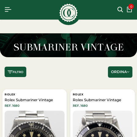
CHIAMACI
WHATSAPP
0
SUBMARINER VINTAGE
ORDINA
FILTRO
ROLEX
ROLEX
Rolex Submariner Vintage
Rolex Submariner Vintage
REF. 1680
REF. 1680