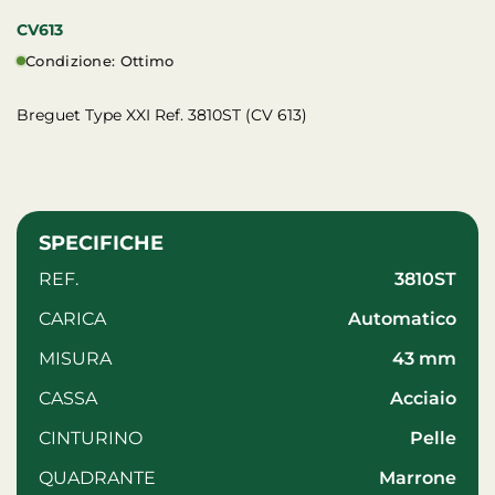
CV613
Condizione: Ottimo
Breguet Type XXI Ref. 3810ST (CV 613)
SPECIFICHE
REF.
3810ST
CARICA
automatico
MISURA
43 mm
CASSA
acciaio
CINTURINO
pelle
QUADRANTE
Marrone