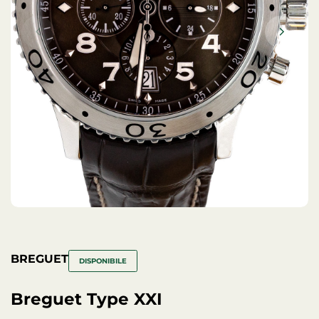
BREGUET
DISPONIBILE
Breguet Type XXI