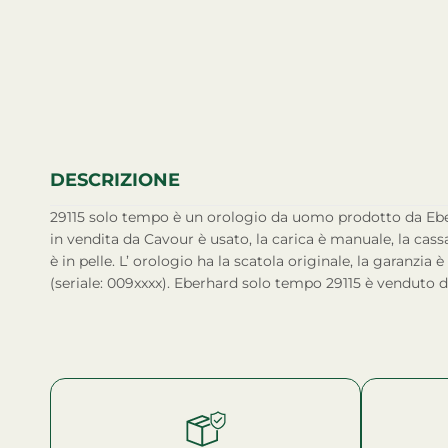
DESCRIZIONE
29115 solo tempo è un orologio da uomo prodotto da Eberhard. L’orologio attualmente
in vendita da Cavour è usato, la carica è manuale, la cassa
è in pelle. L’ orologio ha la scatola originale, la garanzia 
(seriale: 009xxxx). Eberhard solo tempo 29115 è venduto 