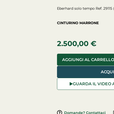
Eberhard solo tempo Ref. 29115
CINTURINO MARRONE
2.500,00
€
AGGIUNGI AL CARRELL
ACQU
GUARDA IL VIDEO 
Domande? Contattaci