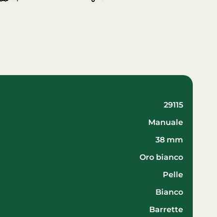
29115
manuale
38 mm
oro bianco
pelle
Bianco
Barrette