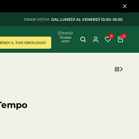
ORARI ESTIVI:
DAL LUNEDÌ AL VENERDÌ 10.00–18.00
.
0
0
VENDI IL TUO OROLOGIO
 Tempo