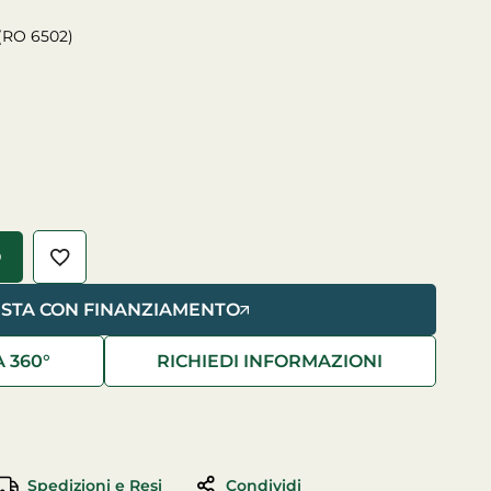
 (RO 6502)
O
ISTA CON FINANZIAMENTO
A 360°
RICHIEDI INFORMAZIONI
Spedizioni e Resi
Condividi