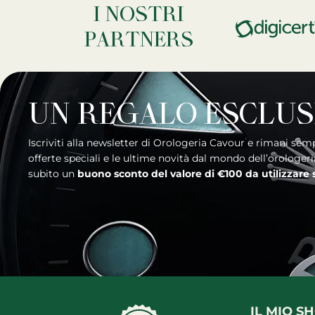
I NOSTRI
PARTNERS
UN REGALO ESCLUS
Iscriviti alla newsletter di Orologeria Cavour e rimani sempre aggiornato sui nuovi arrivi, le
offerte speciali e le ultime novità dal mondo dell’orologer
subito un
buono sconto del valore di €100 da utilizzare
IL MIO S