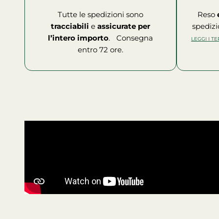
Tutte le spedizioni sono
Reso
tracciabili
e
assicurate per
spedizi
l’intero importo
. Consegna
LEGGI I T
entro 72 ore.