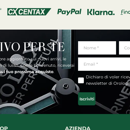
IVO PER TE
ia di lusso. Come benvenuto, riceverai
 sul tuo prossimo acquisto
.
Dichiaro di voler ricevere la
newsletter di Orolog
Iscriviti
HOP
AZIENDA