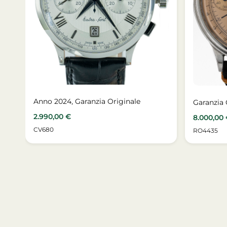
Anno 2024, Garanzia Originale
Garanzia
2.990,00
€
8.000,00
CV680
RO4435