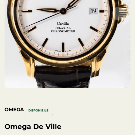
OMEGA
DISPONIBILE
Omega De Ville