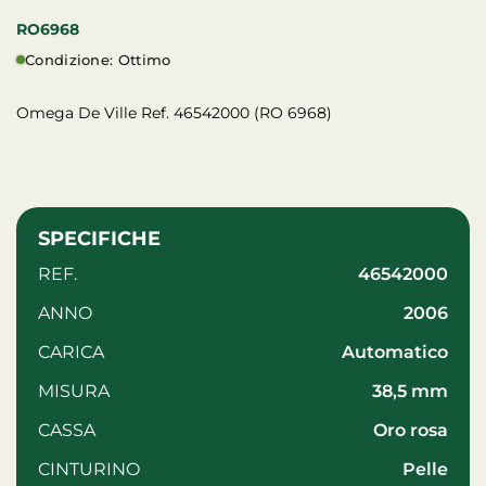
RO6968
Condizione: Ottimo
Omega De Ville Ref. 46542000 (RO 6968)
SPECIFICHE
REF.
46542000
ANNO
2006
CARICA
automatico
MISURA
38,5 mm
CASSA
oro rosa
CINTURINO
pelle