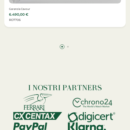
Garanzia Cavour
6.490,00
€
RO7706
I NOSTRI PARTNERS