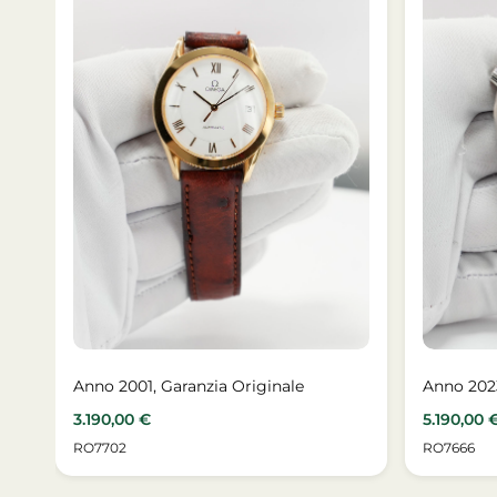
Anno 2001, Garanzia Originale
Anno 202
3.190,00
€
5.190,00
RO7702
RO7666