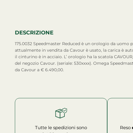
DESCRIZIONE
175.0032 Speedmaster Reduced è un orologio da uomo prodotto da Omega. L’orologio
attualmente in vendita da Cavour è usato, la carica è auto
il cinturino è in acciaio. L’ orologio ha la scatola CAVOUR
del negozio Cavour. (seriale: 530xxxx). Omega Speedmas
da Cavour a € 6.490,00.
Tutte le spedizioni sono
Reso