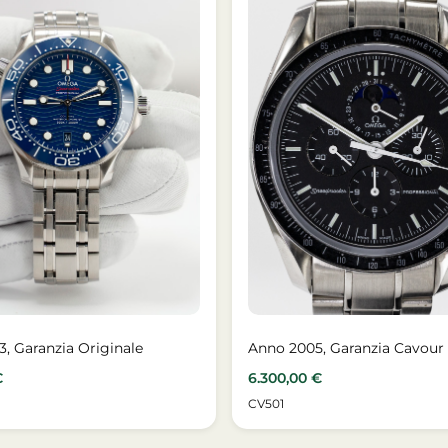
3, Garanzia Originale
Anno 2005, Garanzia Cavour
€
6.300,00
€
CV501