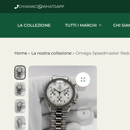
CHIAMACI
WHATSAPP
LA COLLEZIONE
TUTTI I MARCHI
CHI SI
Home
»
La nostra collezione
»
Omega Speedmaster Red