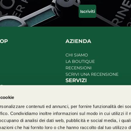
Iscriviti
HOP
AZIENDA
CHI SIAMO
LA BOUTIQUE
RECENSIONI
SCRIVI UNA RECENSIONE
SERVIZI
TO
RIPARAZIONI
i cookie
PERMUTE
GARANZIA
FINANZIAMENTI
ffico. Condividiamo inoltre informazioni sul modo in cui utilizzi il 
 occupano di analisi dei dati web, pubblicità e social media, i qual
azioni che hai fornito loro o che hanno raccolto dal tuo utilizzo d