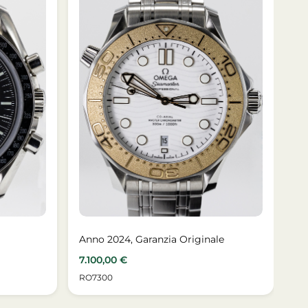
Anno 2024, Garanzia Originale
7.100,00
€
RO7300