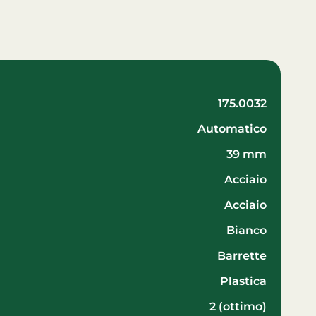
175.0032
automatico
39 mm
acciaio
acciaio
Bianco
Barrette
plastica
2 (ottimo)