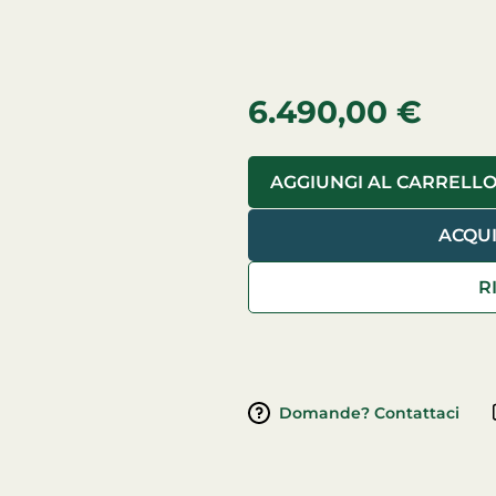
6.490,00
€
AGGIUNGI AL CARRELL
ACQU
Domande? Contattaci