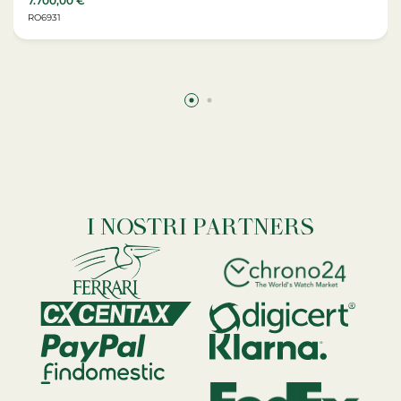
7.700,00
€
RO6931
I NOSTRI PARTNERS