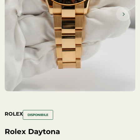
ROLEX
DISPONIBILE
Rolex Daytona