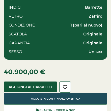
INDICI
Barrette
VETRO
zaffiro
CONDIZIONE
1 (pari al nuovo)
SCATOLA
Originale
GARANZIA
Originale
SESSO
unisex
40.900,00
€
AGGIUNGI AL CARRELLO
ACQUISTA CON FINANZIAMENTO
GUARDA IL VIDEO A 360°