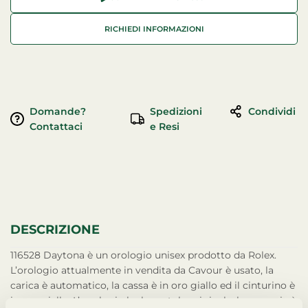
RICHIEDI INFORMAZIONI
Domande?
Spedizioni
Condividi
Contattaci
e Resi
DESCRIZIONE
116528 Daytona è un orologio unisex prodotto da Rolex.
L’orologio attualmente in vendita da Cavour è usato, la
carica è automatico, la cassa è in oro giallo ed il cinturino è
in oro giallo. L’ orologio ha la scatola originale, la garanzia è