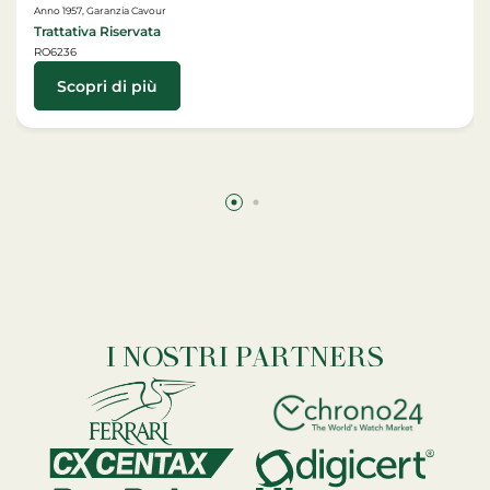
Anno 1957, Garanzia Cavour
Trattativa Riservata
RO6236
Scopri di più
I NOSTRI PARTNERS