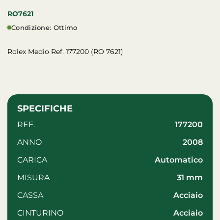
RO7621
Condizione: Ottimo
Rolex Medio Ref. 177200 (RO 7621)
SPECIFICHE
REF.
177200
ANNO
2008
CARICA
automatico
MISURA
31 mm
CASSA
acciaio
CINTURINO
acciaio