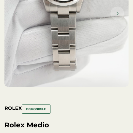
ROLEX
DISPONIBILE
Rolex Medio