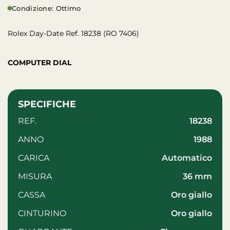
Condizione: Ottimo
Rolex Day-Date Ref. 18238 (RO 7406)
COMPUTER DIAL
SPECIFICHE
REF.
18238
ANNO
1988
CARICA
automatico
MISURA
36 mm
CASSA
oro giallo
CINTURINO
oro giallo