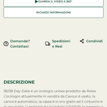
GUARDA IL VIDEO A 360°
RICHIEDI INFORMAZIONI
Domande?
Spedizioni
Condividi
Contattaci
e Resi
DESCRIZIONE
18238 Day-Date è un orologio unisex prodotto da Rolex.
L’orologio attualmente in vendita da Cavour è usato, la
carica è automatico, la cassa è in oro giallo ed il cinturino è
in oro giallo. L’ orologio ha la scatola CAVOUR, la garanzia a