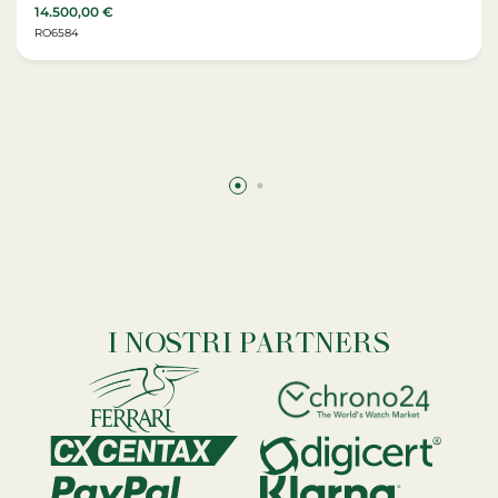
14.500,00
€
RO6584
I NOSTRI PARTNERS