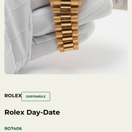
ROLEX
DISPONIBILE
Rolex Day-Date
RO7406