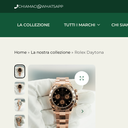
CHIAMACI
WHATSAPP
LA COLLEZIONE
TUTTI I MARCHI
CHI SI
Home
»
La nostra collezione
»
Rolex Daytona