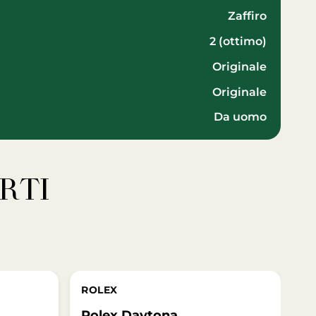
zaffiro
2 (ottimo)
Originale
Originale
da uomo
RTI
ROLEX
Rolex Daytona