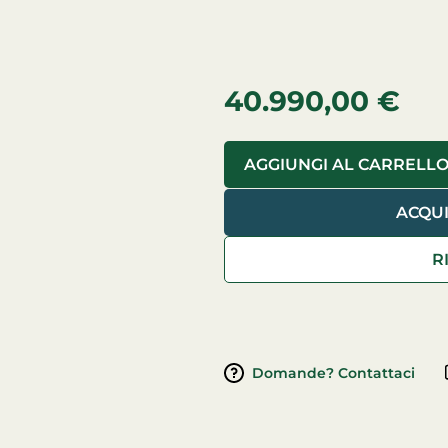
40.990,00
€
AGGIUNGI AL CARRELL
ACQU
Domande? Contattaci