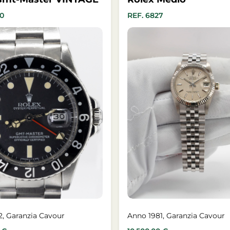
50
REF. 6827
2, Garanzia Cavour
Anno 1981, Garanzia Cavour