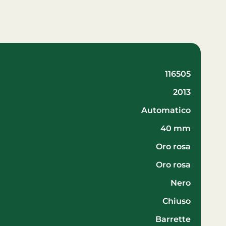
116505
2013
automatico
40 mm
oro rosa
oro rosa
Nero
Chiuso
Barrette