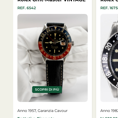
REF. 6542
REF. 167
SCOPRI DI PIÙ
Anno 1957, Garanzia Cavour
Anno 198